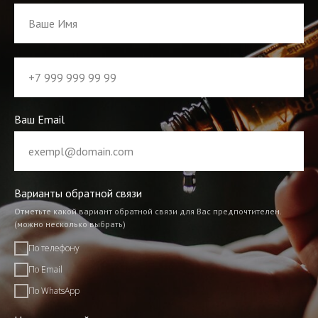
Ваш Email
Варианты обратной связи
Отметьте какой вариант обратной связи для Вас предпочтителен.
(можно несколько выбрать)
По телефону
По Email
По WhatsApp