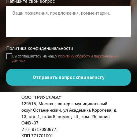
Напишите свой вопрос
Политика конфиденциальности
Вы соглашаетесь на нашу
политику обработки персональных
данных
Отправить вопрос специалисту
ООО "ТРИУСЛАБС"
129515, Москва г, вн.тер.г. муниципальный
округ Останкинский, ул Академика Королева, д.
13, стр. 1, этаж 8, помещ. III , ком. 25, офис
ОФВ -07
ИНН 9717098677;
КПП 771701001